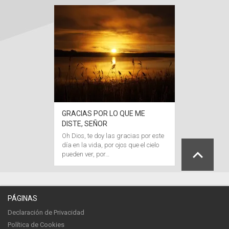
GRACIAS POR LO QUE ME
DISTE, SEÑOR
Oh Dios, te doy las gracias por este
día en la vida, por ojos que el cielo
pueden ver, por…
PÁGINAS
Declaración de Privacidad
Política de Cookies