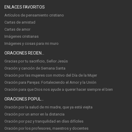
ENLACES FAVORITOS
Artículos de pensamiento cristiano
Cartas de amistad
Cartas de amor
Imágenes cristianas
Imágenes y cosas para mi muro
ORACIONES RECIENTES
Gracias por tu sacrificio, Señor Jesús
Oración y canción de Semana Santa
Oración por las mujeres con motivo del Día de la Mujer
Oración para Parejas: Fortaleciendo el Amor y la Unión
Oración para que Dios nos ayude a querer hacer siempre el bien
ORACIONES POPULARES
Oración por la salud de mi madre, que ya está viejita
Oración por un amor en la distancia
Oración por paz y tranquilidad en días difíciles
Oración por los profesores, maestros y docentes