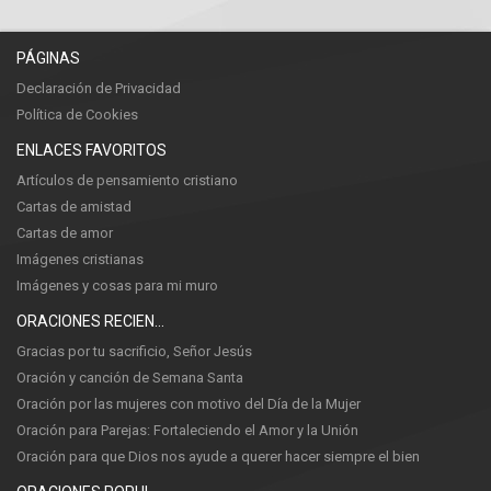
PÁGINAS
Declaración de Privacidad
Política de Cookies
ENLACES FAVORITOS
Artículos de pensamiento cristiano
Cartas de amistad
Cartas de amor
Imágenes cristianas
Imágenes y cosas para mi muro
ORACIONES RECIENTES
Gracias por tu sacrificio, Señor Jesús
Oración y canción de Semana Santa
Oración por las mujeres con motivo del Día de la Mujer
Oración para Parejas: Fortaleciendo el Amor y la Unión
Oración para que Dios nos ayude a querer hacer siempre el bien