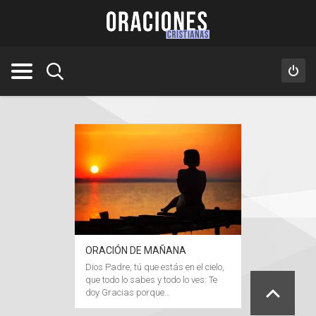
ORACIÓN DE MAÑANA
Dios Padre, tú que estás en el cielo,
que todo lo sabes y todo lo ves: Te
doy Gracias porque…