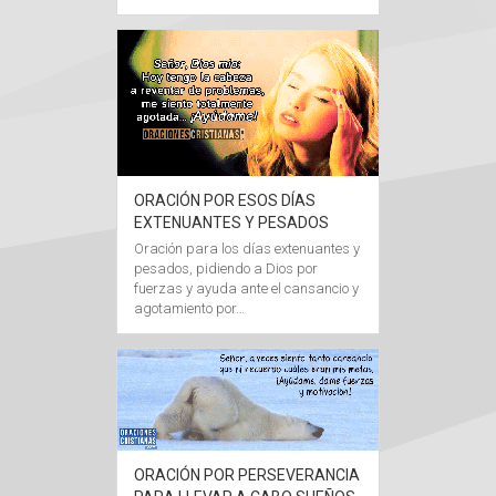
ORACIÓN POR ESOS DÍAS
EXTENUANTES Y PESADOS
Oración para los días extenuantes y
pesados, pidiendo a Dios por
fuerzas y ayuda ante el cansancio y
agotamiento por…
ORACIÓN POR PERSEVERANCIA