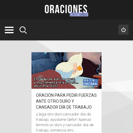
ORACIÓN PARA PEDIR FUERZAS
ANTE OTRO DURO Y
CANSADOR DÍA DE TRABAJO
¡Llega otro duro cansador día de
trabajo, ayúdame Señor! Apenas
terminó un duro y cansador día de
trabajo, comienza otro.…