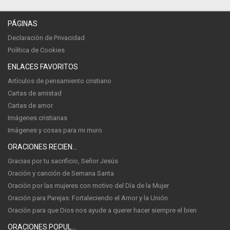
PÁGINAS
Declaración de Privacidad
Política de Cookies
ENLACES FAVORITOS
Artículos de pensamiento cristiano
Cartas de amistad
Cartas de amor
Imágenes cristianas
Imágenes y cosas para mi muro
ORACIONES RECIENTES
Gracias por tu sacrificio, Señor Jesús
Oración y canción de Semana Santa
Oración por las mujeres con motivo del Día de la Mujer
Oración para Parejas: Fortaleciendo el Amor y la Unión
Oración para que Dios nos ayude a querer hacer siempre el bien
ORACIONES POPULARES