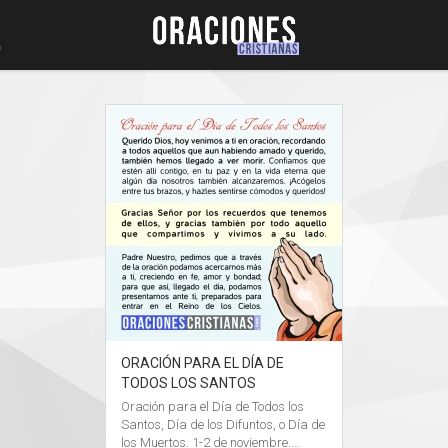
ORACIÓN PARA EL DÍA DE
TODOS LOS SANTOS
Oración para el Día de Todos los
Santos, Día de los Difuntos, o Día de
los Muertos. 1-2 de noviembre.…