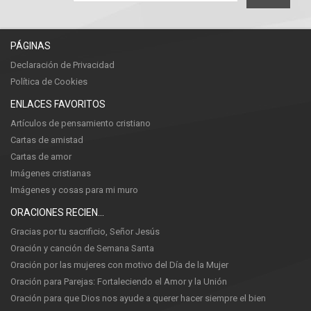
PÁGINAS
Declaración de Privacidad
Política de Cookies
ENLACES FAVORITOS
Artículos de pensamiento cristiano
Cartas de amistad
Cartas de amor
Imágenes cristianas
Imágenes y cosas para mi muro
ORACIONES RECIENTES
Gracias por tu sacrificio, Señor Jesús
Oración y canción de Semana Santa
Oración por las mujeres con motivo del Día de la Mujer
Oración para Parejas: Fortaleciendo el Amor y la Unión
Oración para que Dios nos ayude a querer hacer siempre el bien