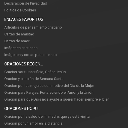
Declaración de Privacidad
Política de Cookies
ENLACES FAVORITOS
Artículos de pensamiento cristiano
Cartas de amistad
Cartas de amor
Imágenes cristianas
Imágenes y cosas para mi muro
ORACIONES RECIENTES
Gracias por tu sacrificio, Señor Jesús
Oración y canción de Semana Santa
Oración por las mujeres con motivo del Día de la Mujer
Oración para Parejas: Fortaleciendo el Amor y la Unión
Oración para que Dios nos ayude a querer hacer siempre el bien
ORACIONES POPULARES
Oración por la salud de mi madre, que ya está viejita
Oración por un amor en la distancia