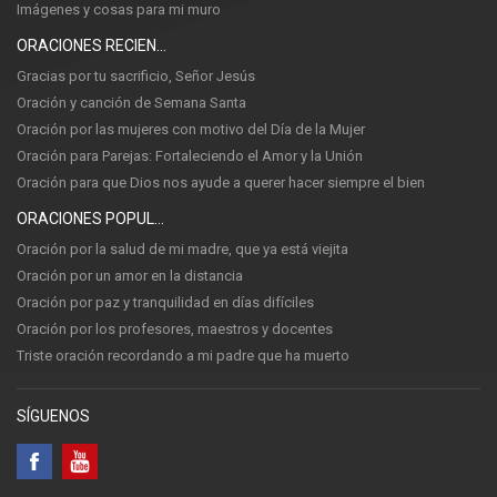
Imágenes y cosas para mi muro
ORACIONES RECIENTES
Gracias por tu sacrificio, Señor Jesús
Oración y canción de Semana Santa
Oración por las mujeres con motivo del Día de la Mujer
Oración para Parejas: Fortaleciendo el Amor y la Unión
Oración para que Dios nos ayude a querer hacer siempre el bien
ORACIONES POPULARES
Oración por la salud de mi madre, que ya está viejita
Oración por un amor en la distancia
Oración por paz y tranquilidad en días difíciles
Oración por los profesores, maestros y docentes
Triste oración recordando a mi padre que ha muerto
SÍGUENOS