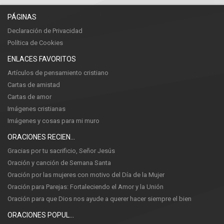
PÁGINAS
Declaración de Privacidad
Política de Cookies
ENLACES FAVORITOS
Artículos de pensamiento cristiano
Cartas de amistad
Cartas de amor
Imágenes cristianas
Imágenes y cosas para mi muro
ORACIONES RECIENTES
Gracias por tu sacrificio, Señor Jesús
Oración y canción de Semana Santa
Oración por las mujeres con motivo del Día de la Mujer
Oración para Parejas: Fortaleciendo el Amor y la Unión
Oración para que Dios nos ayude a querer hacer siempre el bien
ORACIONES POPULARES