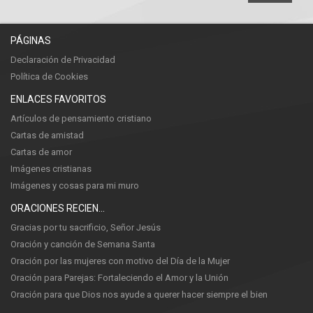
PÁGINAS
Declaración de Privacidad
Política de Cookies
ENLACES FAVORITOS
Artículos de pensamiento cristiano
Cartas de amistad
Cartas de amor
Imágenes cristianas
Imágenes y cosas para mi muro
ORACIONES RECIENTES
Gracias por tu sacrificio, Señor Jesús
Oración y canción de Semana Santa
Oración por las mujeres con motivo del Día de la Mujer
Oración para Parejas: Fortaleciendo el Amor y la Unión
Oración para que Dios nos ayude a querer hacer siempre el bien