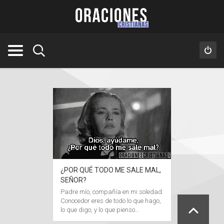
¿POR QUÉ TODO ME SALE MAL,
SEÑOR?
Padre mío, compañía en mi soledad:
Conocedor eres de todo lo que hago,
lo que digo, y lo que pienso…