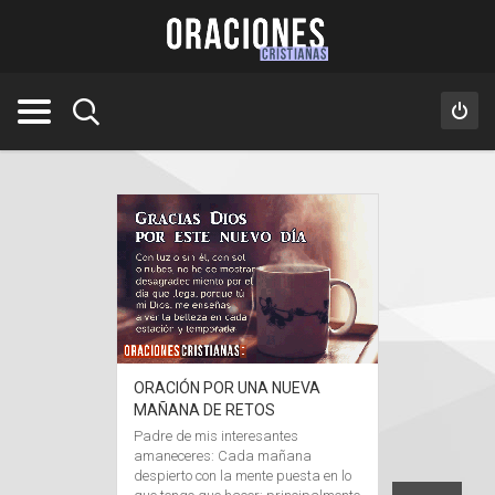
ORACIÓN POR UNA NUEVA
MAÑANA DE RETOS
Padre de mis interesantes
amaneceres: Cada mañana
despierto con la mente puesta en lo