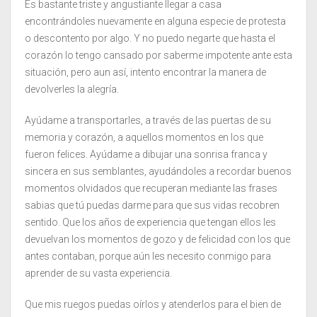
Es bastante triste y angustiante llegar a casa
encontrándoles nuevamente en alguna especie de protesta
o descontento por algo. Y no puedo negarte que hasta el
corazón lo tengo cansado por saberme impotente ante esta
situación, pero aun así, intento encontrar la manera de
devolverles la alegría.
Ayúdame a transportarles, a través de las puertas de su
memoria y corazón, a aquellos momentos en los que
fueron felices. Ayúdame a dibujar una sonrisa franca y
sincera en sus semblantes, ayudándoles a recordar buenos
momentos olvidados que recuperan mediante las frases
sabias que tú puedas darme para que sus vidas recobren
sentido. Que los años de experiencia que tengan ellos les
devuelvan los momentos de gozo y de felicidad con los que
antes contaban, porque aún les necesito conmigo para
aprender de su vasta experiencia.
Que mis ruegos puedas oírlos y atenderlos para el bien de