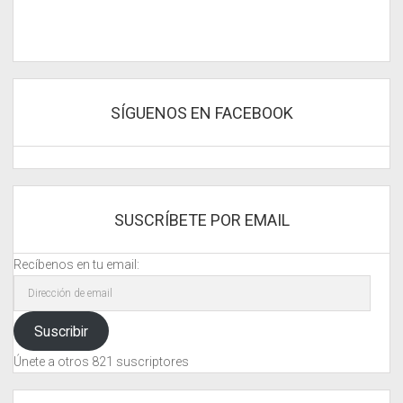
SÍGUENOS EN FACEBOOK
SUSCRÍBETE POR EMAIL
Recíbenos en tu email:
Dirección
de
email
Suscribir
Únete a otros 821 suscriptores