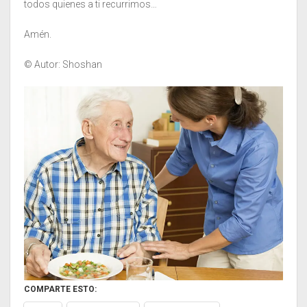
todos quienes a ti recurrimos…
Amén.
© Autor: Shoshan
COMPARTE ESTO: