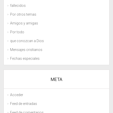
fallecidos
Por otros temas
Amigos y amigas
Por todo
que conozcan a Dios
Mensajes cristianos
Fechas especiales
META
Acceder
Feed de entradas
Feed de comentarios