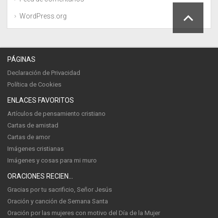
WordPress.org
PÁGINAS
Declaración de Privacidad
Política de Cookies
ENLACES FAVORITOS
Artículos de pensamiento cristiano
Cartas de amistad
Cartas de amor
Imágenes cristianas
Imágenes y cosas para mi muro
ORACIONES RECIENTES
Gracias por tu sacrificio, Señor Jesús
Oración y canción de Semana Santa
Oración por las mujeres con motivo del Día de la Mujer