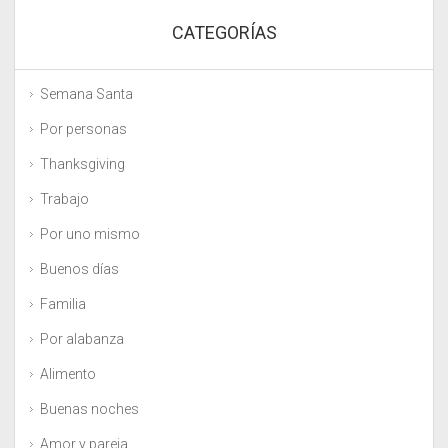
CATEGORÍAS
Semana Santa
Por personas
Thanksgiving
Trabajo
Por uno mismo
Buenos días
Familia
Por alabanza
Alimento
Buenas noches
Amor y pareja