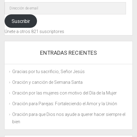
Dirección
de
email
Suscribir
Únete a otros 821 suscriptores
ENTRADAS RECIENTES
Gracias por tu sacrificio, Señor Jesús
Oración y canción de Semana Santa
Oración por las mujeres con motivo del Día de la Mujer
Oración para Parejas: Fortaleciendo el Amor y la Unión
Oración para que Dios nos ayude a querer hacer siempre el
bien