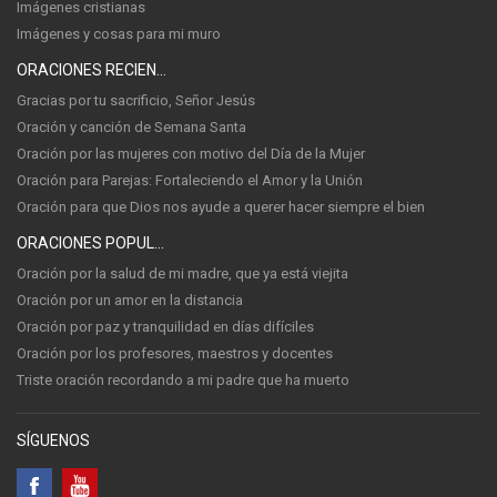
Imágenes cristianas
Imágenes y cosas para mi muro
ORACIONES RECIENTES
Gracias por tu sacrificio, Señor Jesús
Oración y canción de Semana Santa
Oración por las mujeres con motivo del Día de la Mujer
Oración para Parejas: Fortaleciendo el Amor y la Unión
Oración para que Dios nos ayude a querer hacer siempre el bien
ORACIONES POPULARES
Oración por la salud de mi madre, que ya está viejita
Oración por un amor en la distancia
Oración por paz y tranquilidad en días difíciles
Oración por los profesores, maestros y docentes
Triste oración recordando a mi padre que ha muerto
SÍGUENOS