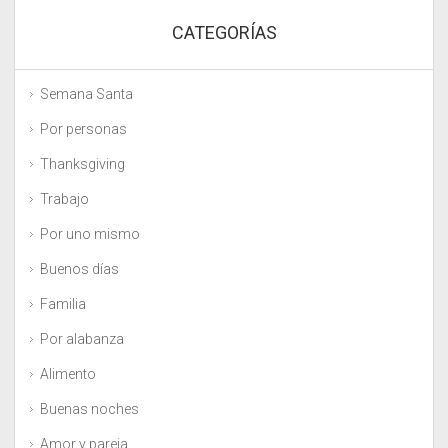
CATEGORÍAS
Semana Santa
Por personas
Thanksgiving
Trabajo
Por uno mismo
Buenos días
Familia
Por alabanza
Alimento
Buenas noches
Amor y pareja