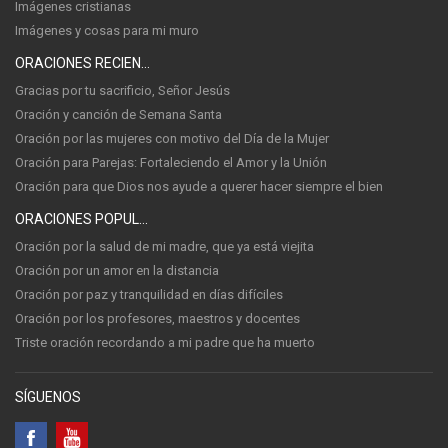
Imágenes cristianas
Imágenes y cosas para mi muro
ORACIONES RECIENTES
Gracias por tu sacrificio, Señor Jesús
Oración y canción de Semana Santa
Oración por las mujeres con motivo del Día de la Mujer
Oración para Parejas: Fortaleciendo el Amor y la Unión
Oración para que Dios nos ayude a querer hacer siempre el bien
ORACIONES POPULARES
Oración por la salud de mi madre, que ya está viejita
Oración por un amor en la distancia
Oración por paz y tranquilidad en días difíciles
Oración por los profesores, maestros y docentes
Triste oración recordando a mi padre que ha muerto
SÍGUENOS