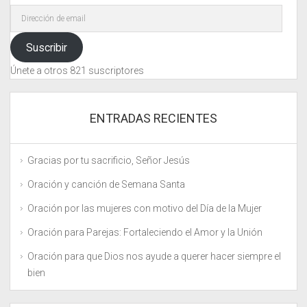
Dirección
de
email
Suscribir
Únete a otros 821 suscriptores
ENTRADAS RECIENTES
Gracias por tu sacrificio, Señor Jesús
Oración y canción de Semana Santa
Oración por las mujeres con motivo del Día de la Mujer
Oración para Parejas: Fortaleciendo el Amor y la Unión
Oración para que Dios nos ayude a querer hacer siempre el
bien