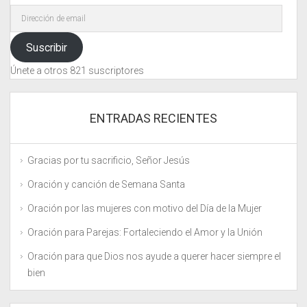
Dirección
de
email
Suscribir
Únete a otros 821 suscriptores
ENTRADAS RECIENTES
Gracias por tu sacrificio, Señor Jesús
Oración y canción de Semana Santa
Oración por las mujeres con motivo del Día de la Mujer
Oración para Parejas: Fortaleciendo el Amor y la Unión
Oración para que Dios nos ayude a querer hacer siempre el
bien