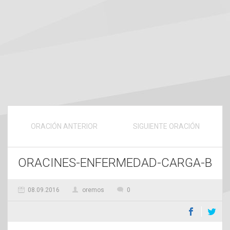
ORACIÓN ANTERIOR
SIGUIENTE ORACIÓN
ORACINES-ENFERMEDAD-CARGA-B
08.09.2016
oremos
0