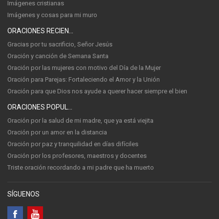
Imágenes cristianas
Imágenes y cosas para mi muro
ORACIONES RECIENTES
Gracias por tu sacrificio, Señor Jesús
Oración y canción de Semana Santa
Oración por las mujeres con motivo del Día de la Mujer
Oración para Parejas: Fortaleciendo el Amor y la Unión
Oración para que Dios nos ayude a querer hacer siempre el bien
ORACIONES POPULARES
Oración por la salud de mi madre, que ya está viejita
Oración por un amor en la distancia
Oración por paz y tranquilidad en días difíciles
Oración por los profesores, maestros y docentes
Triste oración recordando a mi padre que ha muerto
SÍGUENOS