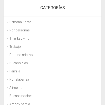
CATEGORÍAS
Semana Santa
Por personas
Thanksgiving
Trabajo
Por uno mismo
Buenos días
Familia
Por alabanza
Alimento
Buenas noches
Amor y pareja