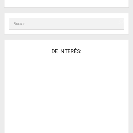
DE INTERÉS: