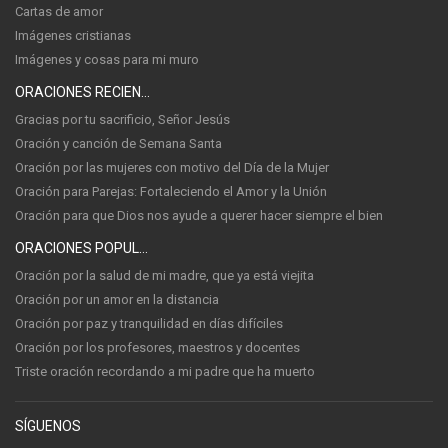
Cartas de amor
Imágenes cristianas
Imágenes y cosas para mi muro
ORACIONES RECIENTES
Gracias por tu sacrificio, Señor Jesús
Oración y canción de Semana Santa
Oración por las mujeres con motivo del Día de la Mujer
Oración para Parejas: Fortaleciendo el Amor y la Unión
Oración para que Dios nos ayude a querer hacer siempre el bien
ORACIONES POPULARES
Oración por la salud de mi madre, que ya está viejita
Oración por un amor en la distancia
Oración por paz y tranquilidad en días difíciles
Oración por los profesores, maestros y docentes
Triste oración recordando a mi padre que ha muerto
SÍGUENOS