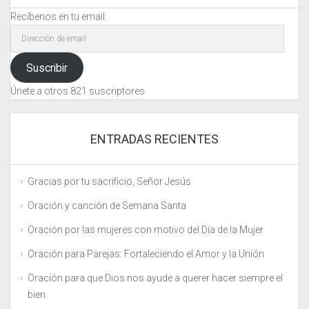
Recíbenos en tu email:
Dirección
de
email
Suscribir
Únete a otros 821 suscriptores
ENTRADAS RECIENTES
Gracias por tu sacrificio, Señor Jesús
Oración y canción de Semana Santa
Oración por las mujeres con motivo del Día de la Mujer
Oración para Parejas: Fortaleciendo el Amor y la Unión
Oración para que Dios nos ayude a querer hacer siempre el
bien