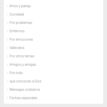
Amor y pareja
Sociedad
Por problemas
Enfermos
Por emociones
fallecidos
Por otros temas
Amigos y amigas
Por todo
que conozcan a Dios
Mensajes cristianos
Fechas especiales