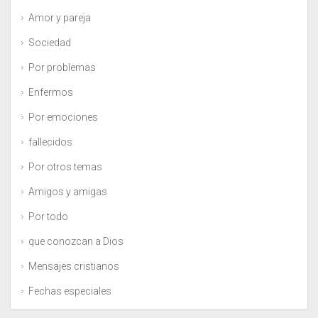
Amor y pareja
Sociedad
Por problemas
Enfermos
Por emociones
fallecidos
Por otros temas
Amigos y amigas
Por todo
que conozcan a Dios
Mensajes cristianos
Fechas especiales