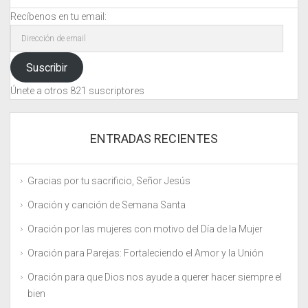
Recíbenos en tu email:
Dirección
de
email
Suscribir
Únete a otros 821 suscriptores
ENTRADAS RECIENTES
Gracias por tu sacrificio, Señor Jesús
Oración y canción de Semana Santa
Oración por las mujeres con motivo del Día de la Mujer
Oración para Parejas: Fortaleciendo el Amor y la Unión
Oración para que Dios nos ayude a querer hacer siempre el
bien