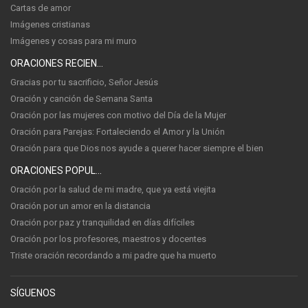
Cartas de amor
Imágenes cristianas
Imágenes y cosas para mi muro
ORACIONES RECIENTES
Gracias por tu sacrificio, Señor Jesús
Oración y canción de Semana Santa
Oración por las mujeres con motivo del Día de la Mujer
Oración para Parejas: Fortaleciendo el Amor y la Unión
Oración para que Dios nos ayude a querer hacer siempre el bien
ORACIONES POPULARES
Oración por la salud de mi madre, que ya está viejita
Oración por un amor en la distancia
Oración por paz y tranquilidad en días difíciles
Oración por los profesores, maestros y docentes
Triste oración recordando a mi padre que ha muerto
SÍGUENOS