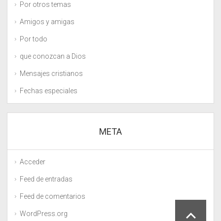
Por otros temas
Amigos y amigas
Por todo
que conozcan a Dios
Mensajes cristianos
Fechas especiales
META
Acceder
Feed de entradas
Feed de comentarios
WordPress.org