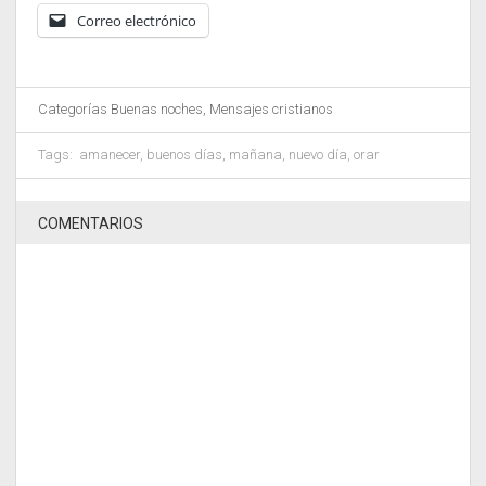
Correo electrónico
Categorías
Buenas noches
,
Mensajes cristianos
Tags:
amanecer
,
buenos días
,
mañana
,
nuevo día
,
orar
COMENTARIOS