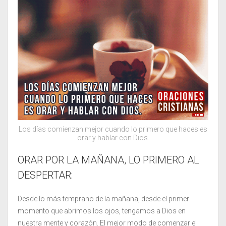
Los días comienzan mejor cuando lo primero que haces es
orar y hablar con Dios.
ORAR POR LA MAÑANA, LO PRIMERO AL
DESPERTAR:
Desde lo más temprano de la mañana, desde el primer
momento que abrimos los ojos, tengamos a Dios en
nuestra mente y corazón. El mejor modo de comenzar el