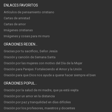
ENLACES FAVORITOS
Artículos de pensamiento cristiano
Cartas de amistad
Cartas de amor
Imágenes cristianas
Imágenes y cosas para mi muro
ORACIONES RECIENTES
Gracias por tu sacrificio, Señor Jesús
Oración y canción de Semana Santa
Oración por las mujeres con motivo del Día de la Mujer
Oración para Parejas: Fortaleciendo el Amor y la Unión
Oración para que Dios nos ayude a querer hacer siempre el bien
ORACIONES POPULARES
Oración por la salud de mi madre, que ya está viejita
Oración por un amor en la distancia
Oración por paz y tranquilidad en días difíciles
Oración por los profesores, maestros y docentes