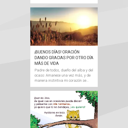
¡BUENOS DÍAS! ORACIÓN
DANDO GRACIAS POR OTRO DÍA
MÁS DE VIDA
Padre de todos, dueño del alba y del
ocaso: Amanece una vez más, y de
manera instintiva mi corazón se…