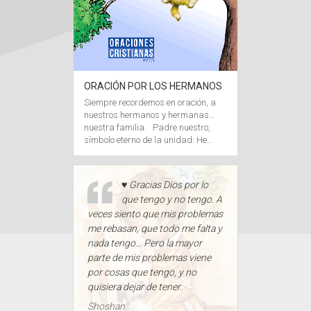
ORACIÓN POR LOS HERMANOS
Siempre recordemos en oración, a
nuestros hermanos y hermanas…
nuestra familia. Padre nuestro,
símbolo eterno de la unidad: He…
♥ Gracias Dios por lo
que tengo y no tengo. A
veces siento que mis problemas
me rebasan, que todo me falta y
nada tengo… Pero la mayor
parte de mis problemas viene
por cosas que tengo, y no
quisiera dejar de tener.
Shoshan