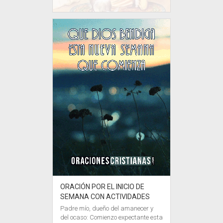
ORACIÓN POR EL INICIO DE
SEMANA CON ACTIVIDADES
Padre mío, dueño del amanecer y
del ocaso: Comienzo expectante esta