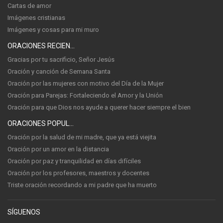
Cartas de amor
Imágenes cristianas
Imágenes y cosas para mi muro
ORACIONES RECIENTES
Gracias por tu sacrificio, Señor Jesús
Oración y canción de Semana Santa
Oración por las mujeres con motivo del Día de la Mujer
Oración para Parejas: Fortaleciendo el Amor y la Unión
Oración para que Dios nos ayude a querer hacer siempre el bien
ORACIONES POPULARES
Oración por la salud de mi madre, que ya está viejita
Oración por un amor en la distancia
Oración por paz y tranquilidad en días difíciles
Oración por los profesores, maestros y docentes
Triste oración recordando a mi padre que ha muerto
SÍGUENOS