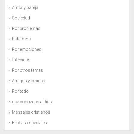
Amor y pareja
Sociedad
Por problemas
Enfermos
Por emociones
fallecidos
Por otros temas
Amigos y amigas
Por todo
que conozcan a Dios
Mensajes cristianos
Fechas especiales