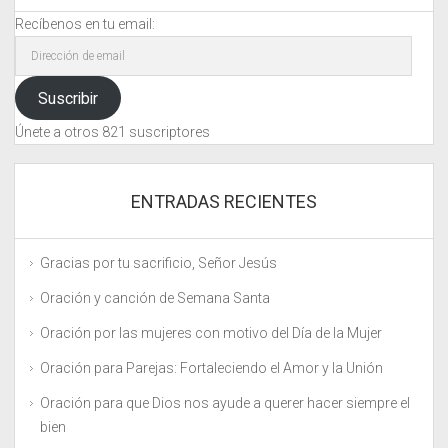
Recíbenos en tu email:
Dirección
de
email
Suscribir
Únete a otros 821 suscriptores
ENTRADAS RECIENTES
Gracias por tu sacrificio, Señor Jesús
Oración y canción de Semana Santa
Oración por las mujeres con motivo del Día de la Mujer
Oración para Parejas: Fortaleciendo el Amor y la Unión
Oración para que Dios nos ayude a querer hacer siempre el
bien