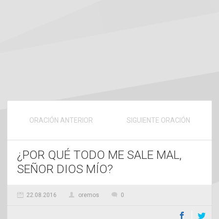
ORACIÓN ANTERIOR
SIGUIENTE ORACIÓN
¿POR QUÉ TODO ME SALE MAL,
SEÑOR DIOS MÍO?
22.08.2016
oremos
0