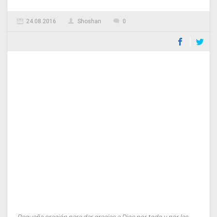
24.08.2016
Shoshan
0