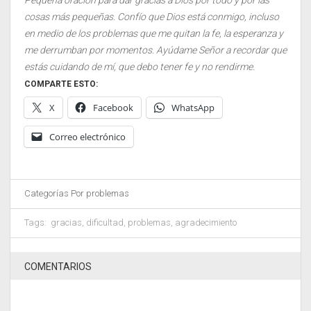
Pequeña oración para dar gracias a Dios por todo y por las
cosas más pequeñas. Confío que Dios está conmigo, incluso
en medio de los problemas que me quitan la fe, la esperanza y
me derrumban por momentos. Ayúdame Señor a recordar que
estás cuidando de mí, que debo tener fe y no rendirme.
COMPARTE ESTO:
X
Facebook
WhatsApp
Correo electrónico
Categorías
Por problemas
Tags:
gracias
,
dificultad
,
problemas
,
agradecimiento
COMENTARIOS