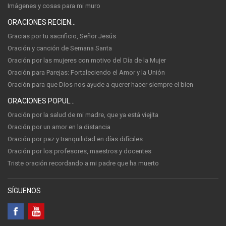
Imágenes y cosas para mi muro
ORACIONES RECIENTES
Gracias por tu sacrificio, Señor Jesús
Oración y canción de Semana Santa
Oración por las mujeres con motivo del Día de la Mujer
Oración para Parejas: Fortaleciendo el Amor y la Unión
Oración para que Dios nos ayude a querer hacer siempre el bien
ORACIONES POPULARES
Oración por la salud de mi madre, que ya está viejita
Oración por un amor en la distancia
Oración por paz y tranquilidad en días difíciles
Oración por los profesores, maestros y docentes
Triste oración recordando a mi padre que ha muerto
SÍGUENOS